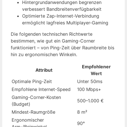
Hintergrundanwendungen begrenzen
verbessert Bandbreitenverfügbarkeit
Optimierte Zap-Internet-Verbindung
ermöglicht lagfreies Multiplayer-Gaming
Die folgenden technischen Richtwerte
bestimmen, wie gut ein Gaming-Corner
funktioniert – von Ping-Zeit über Raumbreite bis
hin zu ergonomischen Winkeln.
Empfohlener
Attribut
Wert
Optimale Ping-Zeit
Unter 50ms
Empfohlene Internet-Speed
100 Mbps+
Gaming-Corner-Kosten
500–1.000 €
(Budget)
Mindest-Raumgröße
8 m²
Ergonomischer
90°
Arm-/Beinwinkel