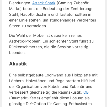
Blendungen.
Attack Shark
(Gaming-Zubehör-
Marke) betont die Bedeutung der Zentrierung:
Stuhl, Hauptbildschirm und Tastatur sollten in
einer Linie stehen, um stundenlanges verdrehtes
Sitzen zu vermeiden.
Die Wahl der Möbel ist dabei kein reines
Ästhetik-Problem: Ein schlechter Stuhl führt zu
Rückenschmerzen, die die Session vorzeitig
beenden.
Akustik
Eine selbstgebaute Lochwand aus Holzplatte mit
Löchern, Holzstäben und Regalbrettern hilft bei
der Organisation von Kabeln und Zubehör und
verbessert gleichzeitig die Raumakustik.
OBI
(Baumarkt-Kette) empfiehlt diese Lösung als
günstige DIY-Option für Gaming-Enthusiasten.