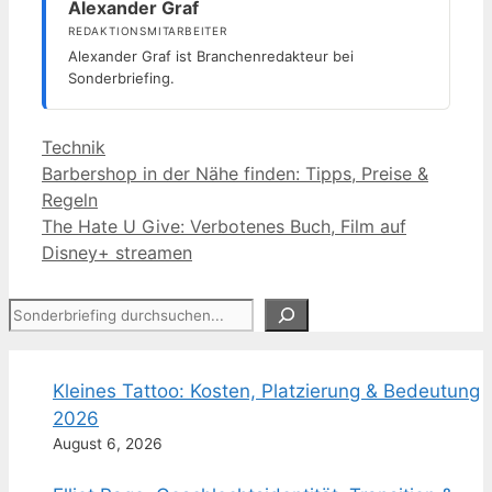
Alexander Graf
REDAKTIONSMITARBEITER
Alexander Graf ist Branchenredakteur bei
Sonderbriefing.
Kategorien
Technik
Barbershop in der Nähe finden: Tipps, Preise &
Regeln
The Hate U Give: Verbotenes Buch, Film auf
Disney+ streamen
Suchen
Kleines Tattoo: Kosten, Platzierung & Bedeutung
2026
August 6, 2026