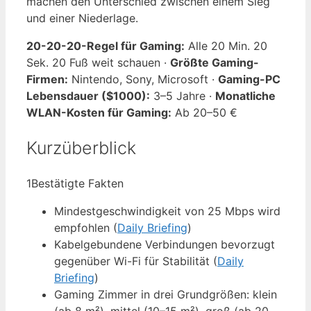
machen den Unterschied zwischen einem Sieg
und einer Niederlage.
20-20-20-Regel für Gaming:
Alle 20 Min. 20
Sek. 20 Fuß weit schauen ·
Größte Gaming-
Firmen:
Nintendo, Sony, Microsoft ·
Gaming-PC
Lebensdauer ($1000):
3–5 Jahre ·
Monatliche
WLAN-Kosten für Gaming:
Ab 20–50 €
Kurzüberblick
1
Bestätigte Fakten
Mindestgeschwindigkeit von 25 Mbps wird
empfohlen (
Daily Briefing
)
Kabelgebundene Verbindungen bevorzugt
gegenüber Wi-Fi für Stabilität (
Daily
Briefing
)
Gaming Zimmer in drei Grundgrößen: klein