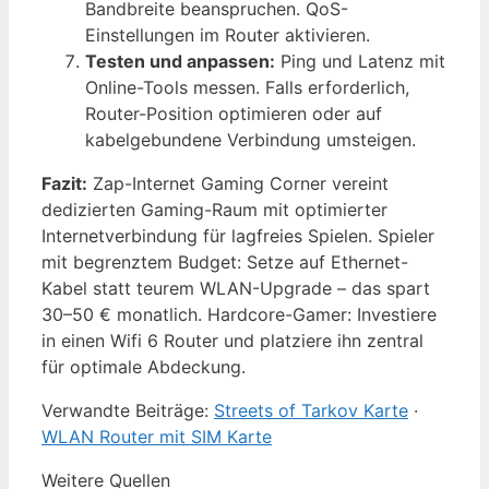
Bandbreite beanspruchen. QoS-
Einstellungen im Router aktivieren.
Testen und anpassen:
Ping und Latenz mit
Online-Tools messen. Falls erforderlich,
Router-Position optimieren oder auf
kabelgebundene Verbindung umsteigen.
Fazit:
Zap-Internet Gaming Corner vereint
dedizierten Gaming-Raum mit optimierter
Internetverbindung für lagfreies Spielen. Spieler
mit begrenztem Budget: Setze auf Ethernet-
Kabel statt teurem WLAN-Upgrade – das spart
30–50 € monatlich. Hardcore-Gamer: Investiere
in einen Wifi 6 Router und platziere ihn zentral
für optimale Abdeckung.
Verwandte Beiträge:
Streets of Tarkov Karte
·
WLAN Router mit SIM Karte
Weitere Quellen